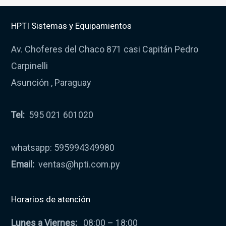
HPTI Sistemas y Equipamientos
Av. Choferes del Chaco 871 casi Capitán Pedro
Carpinelli
Asunción , Paraguay
Tel:
595 021 601020
whatsapp: 595994349980
Email:
ventas@hpti.com.py
Horarios de atención
Lunes a Viernes:
08:00 – 18:00