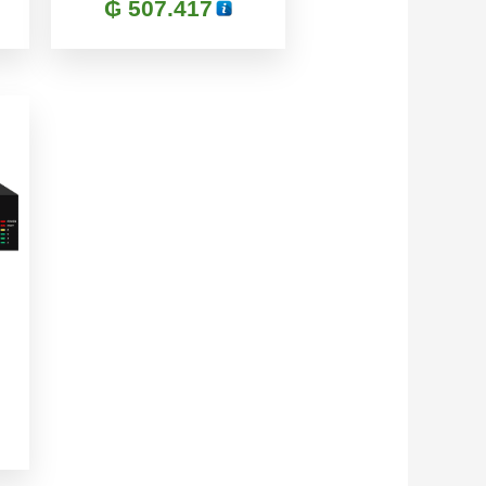
₲
507.417