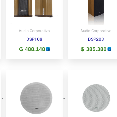
Audio Corporativo
Audio Corporativo
DSP108
DSP203
₲
488.148
₲
385.380