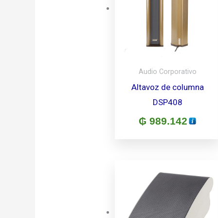
Audio Corporativo
Altavoz de columna
DSP408
₲
989.142