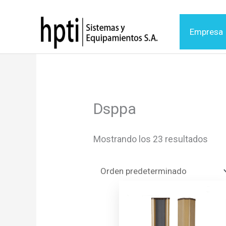
Ir
al
Empresa
contenido
Dsppa
Mostrando los 23 resultados