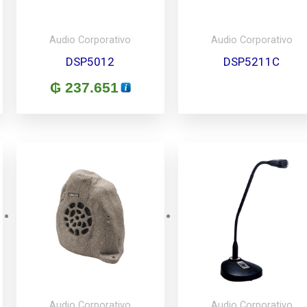
Audio Corporativo
Audio Corporativo
DSP5012
DSP5211C
₲
237.651
Audio Corporativo
Audio Corporativo