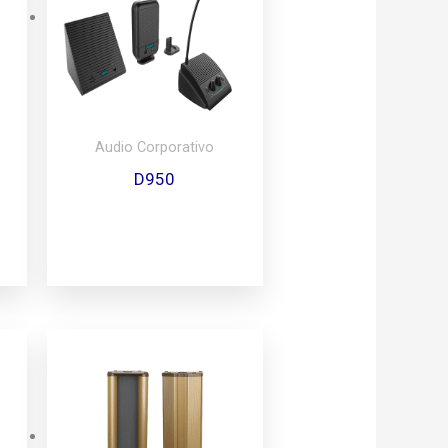
Audio Corporativo
D950