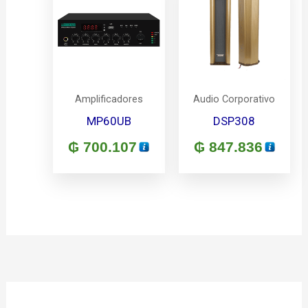
Amplificadores
Audio Corporativo
MP60UB
DSP308
₲
700.107
₲
847.836