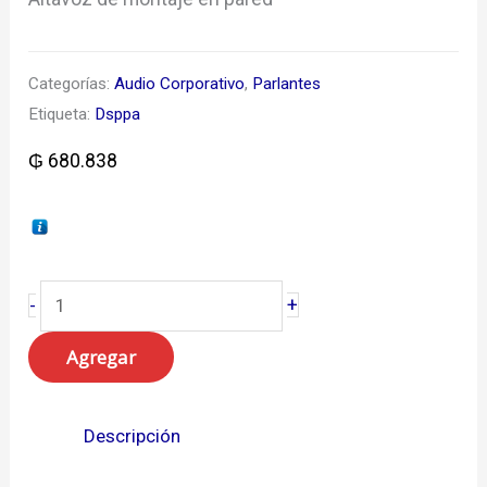
Categorías:
Audio Corporativo
,
Parlantes
Etiqueta:
Dsppa
₲
680.838
DSP6063II
+
-
cantidad
Agregar
Descripción