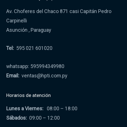
Av. Choferes del Chaco 871 casi Capitán Pedro
Carpinelli
Asunción , Paraguay
Tel:
595 021 601020
whatsapp: 595994349980
Email:
ventas@hpti.com.py
Horarios de atención
Lunes a Viernes:
08:00 – 18:00
Sábados:
09:00 – 12:00