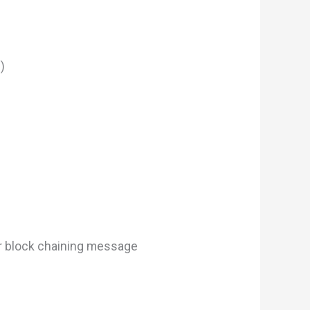
)
r block chaining message