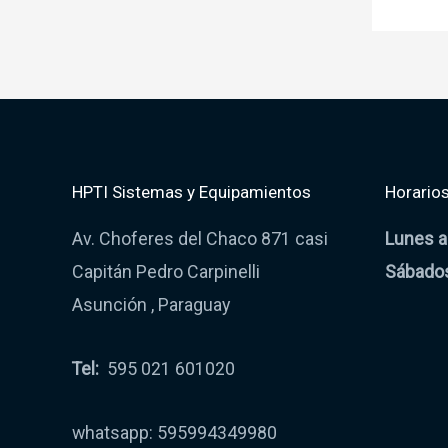
HPTI Sistemas y Equipamientos
Horarios
Av. Choferes del Chaco 871 casi
Lunes a
Capitán Pedro Carpinelli
Sábado
Asunción , Paraguay
Tel:
595 021 601020
whatsapp: 595994349980