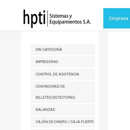
Ir
al
Empresa
contenido
SIN CATEGORÍA
IMPRESORAS
CONTROL DE ASISTENCIA
CONTADORES DE
BILLETES/DETECTORES
BALANZAS
CAJÓN DE DINERO / CAJA FUERTE