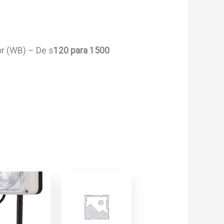
r (WB) – De s
120 para 1500