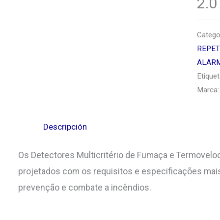
2.0
Catego
REPET
ALARM
Etique
Marca
Descripción
Os Detectores Multicritério de Fumaça e Termovelo
projetados com os requisitos e especificações mai
prevenção e combate a incêndios.