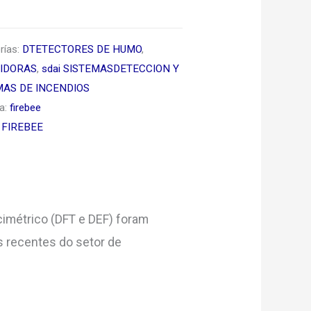
rías:
DTETECTORES DE HUMO
,
IDORAS
,
sdai SISTEMASDETECCION Y
AS DE INCENDIOS
ta:
firebee
:
FIREBEE
cimétrico (DFT e DEF) foram
s recentes do setor de