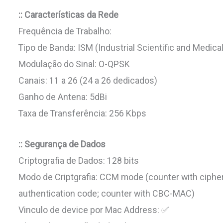
:: Características da Rede
Frequência de Trabalho:
Tipo de Banda: ISM (Industrial Scientific and Medical
Modulação do Sinal: O-QPSK
Canais: 11 a 26 (24 a 26 dedicados)
Ganho de Antena: 5dBi
Taxa de Transferência: 256 Kbps
:: Segurança de Dados
Criptografia de Dados: 128 bits
Modo de Criptgrafia: CCM mode (counter with ciphe
authentication code; counter with CBC-MAC)
Vinculo de device por Mac Address: ✅