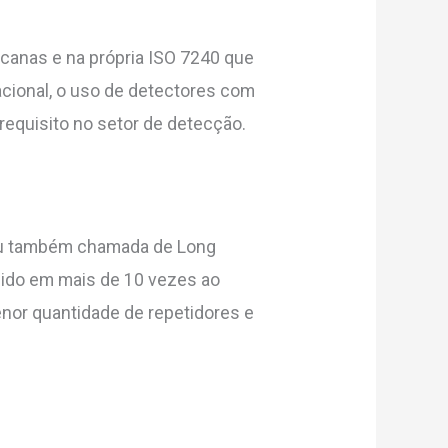
canas e na própria ISO 7240 que
nacional, o uso de detectores com
requisito no setor de detecção.
 ou também chamada de Long
ido em mais de 10 vezes ao
enor quantidade de repetidores e