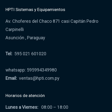
HPTI Sistemas y Equipamientos
Av. Choferes del Chaco 871 casi Capitán Pedro
Carpinelli
Asunción , Paraguay
Tel:
595 021 601020
whatsapp: 595994349980
Email:
ventas@hpti.com.py
Horarios de atención
Lunes a Viernes:
08:00 – 18:00