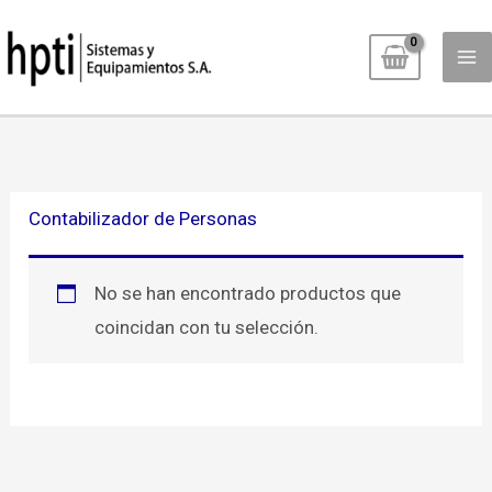
Ir
al
contenido
Contabilizador de Personas
No se han encontrado productos que
coincidan con tu selección.