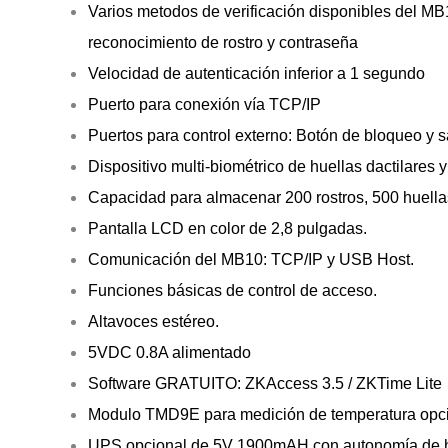
Varios metodos de verificación disponibles del MB1
reconocimiento de rostro y contraseña
Velocidad de autenticación inferior a 1 segundo
Puerto para conexión vía TCP/IP
Puertos para control externo: Botón de bloqueo y s
Dispositivo multi-biométrico de huellas dactilares y
Capacidad para almacenar 200 rostros, 500 huellas
Pantalla LCD en color de 2,8 pulgadas.
Comunicación del MB10: TCP/IP y USB Host.
Funciones básicas de control de acceso.
Altavoces estéreo.
5VDC 0.8A alimentado
Software GRATUITO: ZKAccess 3.5 / ZKTime Lite
Modulo TMD9E para medición de temperatura opci
UPS opcional de 5V 1900mAH con autonomía de h