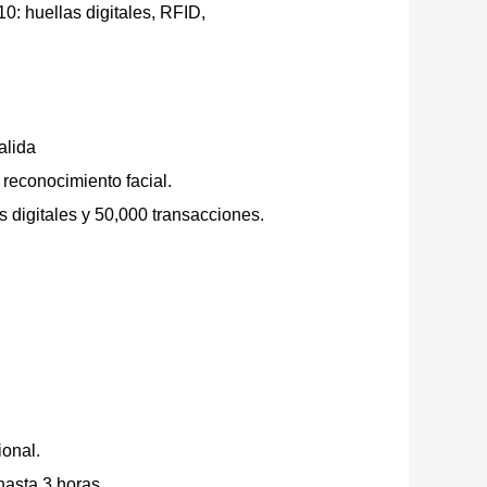
0: huellas digitales, RFID,
alida
 reconocimiento facial.
 digitales y 50,000 transacciones.
onal.
asta 3 horas.