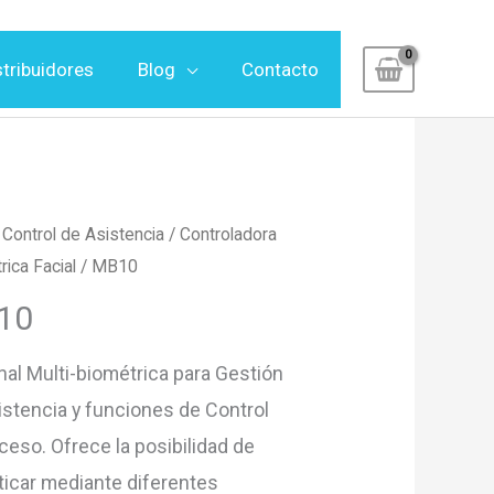
stribuidores
Blog
Contacto
/
Control de Asistencia
/
Controladora
rica Facial
/ MB10
10
nal Multi-biométrica para Gestión
istencia y funciones de Control
ceso. Ofrece la posibilidad de
ticar mediante diferentes