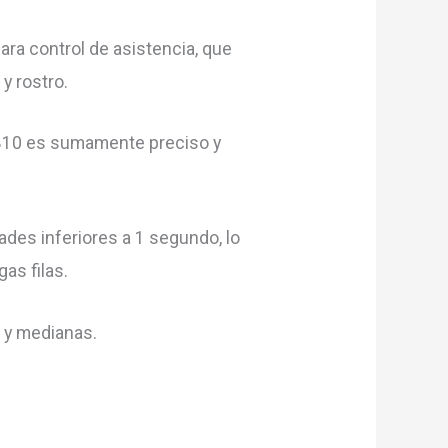
ra control de asistencia, que
y rostro.
MB10 es sumamente preciso y
ades inferiores a 1 segundo, lo
as filas.
 y medianas.