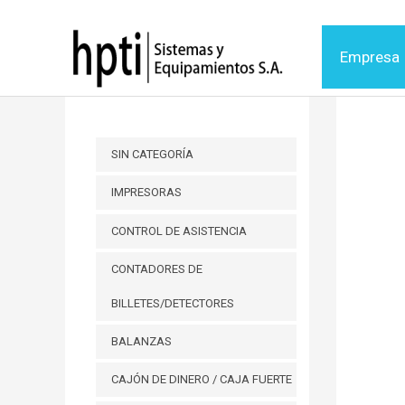
Ir
al
Empresa
contenido
SIN CATEGORÍA
IMPRESORAS
CONTROL DE ASISTENCIA
CONTADORES DE
BILLETES/DETECTORES
BALANZAS
CAJÓN DE DINERO / CAJA FUERTE