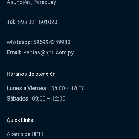
Asunción , Paraguay
Tel:
595 021 601020
whatsapp: 595994349980
Email:
ventas@hpti.com.py
Horarios de atención
Lunes a Viernes:
08:00 – 18:00
Sábados:
09:00 – 12:00
Quick Links
Acerca de HPTI