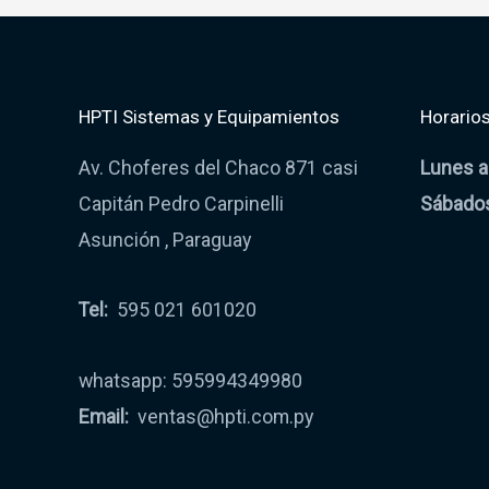
HPTI Sistemas y Equipamientos
Horarios
Av. Choferes del Chaco 871 casi
Lunes a
Capitán Pedro Carpinelli
Sábado
Asunción , Paraguay
Tel:
595 021 601020
whatsapp: 595994349980
Email:
ventas@hpti.com.py