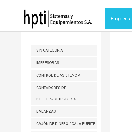
Ir
al
Empresa
contenido
SIN CATEGORÍA
IMPRESORAS
CONTROL DE ASISTENCIA
CONTADORES DE
BILLETES/DETECTORES
BALANZAS
CAJÓN DE DINERO / CAJA FUERTE