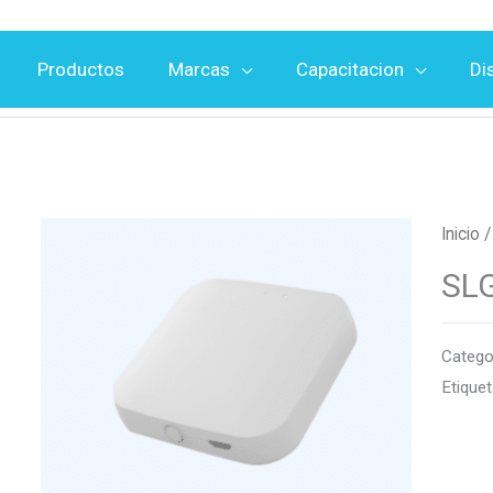
Productos
Marcas
Capacitacion
Di
Inicio
SL
Catego
Etique