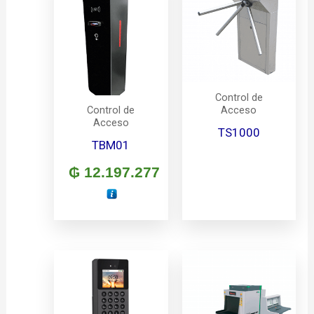
Control de
Acceso
Control de
Acceso
TS1000
TBM01
₲
12.197.277