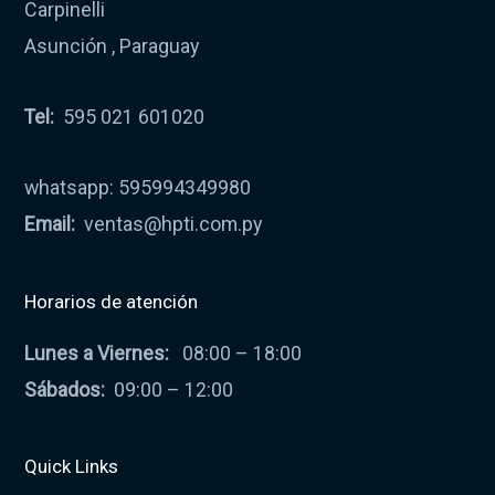
Carpinelli
Asunción , Paraguay
Tel:
595 021 601020
whatsapp: 595994349980
Email:
ventas@hpti.com.py
Horarios de atención
Lunes a Viernes:
08:00 – 18:00
Sábados:
09:00 – 12:00
Quick Links