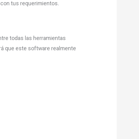
 con tus requerimientos.
ntre todas las herramientas
ará que este software realmente