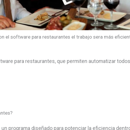
n el software para restaurantes el trabajo sera más eficien
tware para restaurantes, que permiten automatizar todo
antes?
 un programa diseñado para potenciar la eficiencia dentr