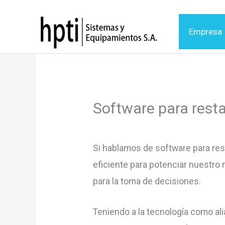
Ir
al
Empresa
contenido
Software para resta
Si hablamos de software para res
eficiente para potenciar nuestro 
para la toma de decisiones.
Teniendo a la tecnología como al