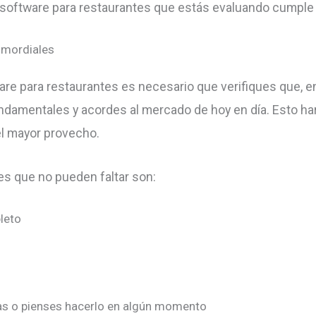
 software para restaurantes que estás evaluando cumple
rimordiales
e para restaurantes es necesario que verifiques que, e
ndamentales y acordes al mercado de hoy en día. Esto h
el mayor provecho.
s que no pueden faltar son:
leto
gas o pienses hacerlo en algún momento