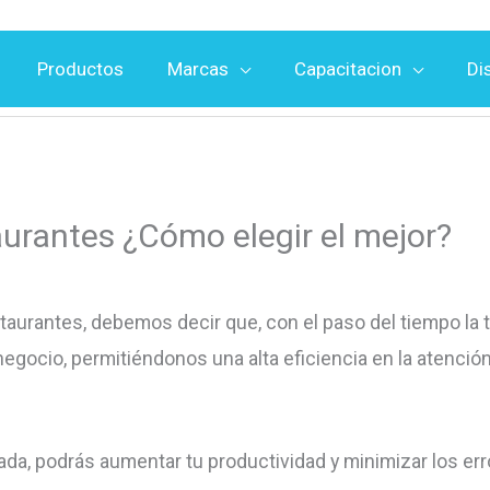
Productos
Marcas
Capacitacion
Di
urantes ¿Cómo elegir el mejor?
taurantes, debemos decir que, con el paso del tiempo l
negocio, permitiéndonos una alta eficiencia en la atención
iada, podrás aumentar tu productividad y minimizar los er