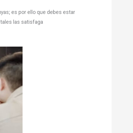
yas; es por ello que debes estar
ales las satisfaga