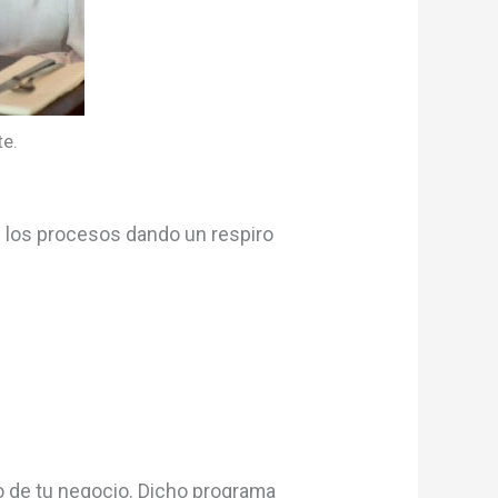
te.
s los procesos dando un respiro
o de tu negocio. Dicho programa