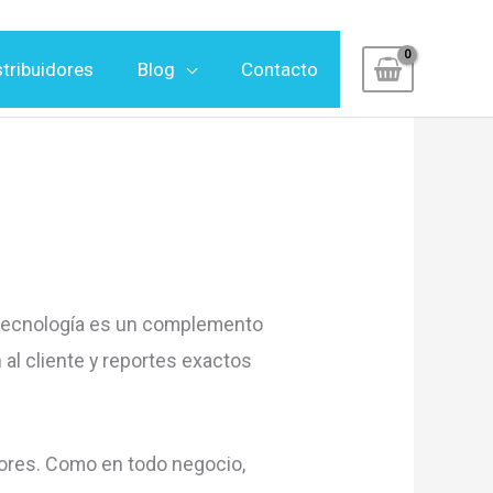
stribuidores
Blog
Contacto
a tecnología es un complemento
 al cliente y reportes exactos
rores. Como en todo negocio,