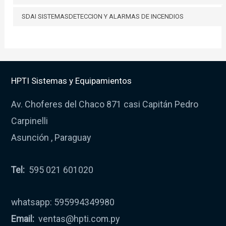
SDAI SISTEMASDETECCION Y ALARMAS DE INCENDIOS
HPTI Sistemas y Equipamientos
Av. Choferes del Chaco 871 casi Capitán Pedro
Carpinelli
Asunción , Paraguay
Tel:
595 021 601020
whatsapp: 595994349980
Email:
ventas@hpti.com.py