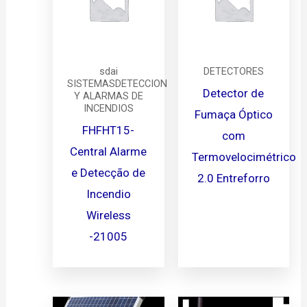
sdai
DETECTORES
SISTEMASDETECCION
Detector de
Y ALARMAS DE
INCENDIOS
Fumaça Óptico
FHFHT15-
com
Central Alarme
Termovelocimétrico
e Detecção de
2.0 Entreforro
Incendio
Wireless
-21005