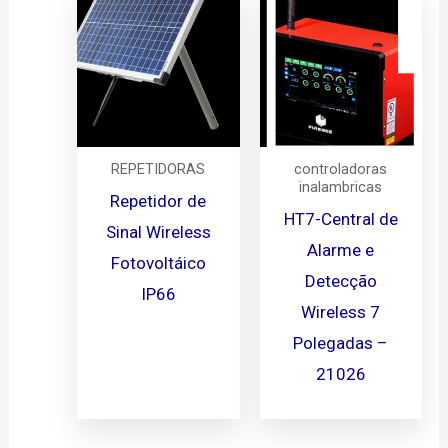
REPETIDORAS
controladoras
inalambricas
Repetidor de
HT7-Central de
Sinal Wireless
Alarme e
Fotovoltáico
Detecção
IP66
Wireless 7
Polegadas –
21026