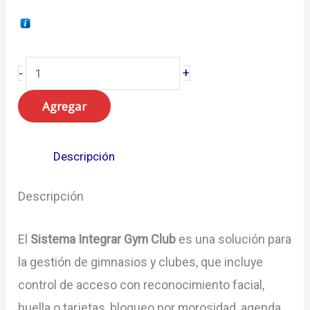
Sistema
+
-
Integrar
Agregar
Gym
Club
(Mensual)
Descripción
cantidad
Descripción
El
Sistema Integrar Gym Club
es una solución para
la gestión de gimnasios y clubes, que incluye
control de acceso con reconocimiento facial,
huella o tarjetas, bloqueo por morosidad, agenda