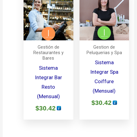
Gestión de
Gestion de
Restaurantes y
Peluquerias y Spa
Bares
Sistema
Sistema
Integrar Spa
Integrar Bar
Coiffure
Resto
(Mensual)
(Mensual)
$
30.42
$
30.42