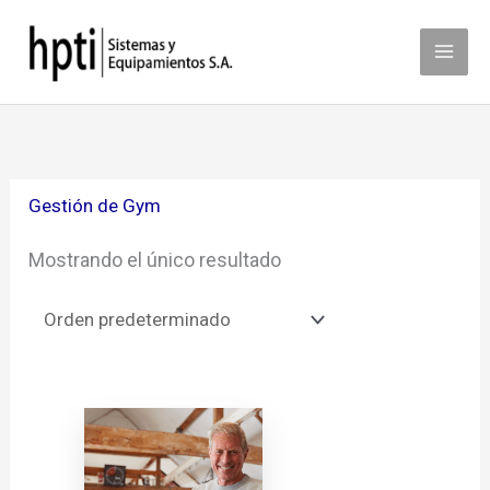
Ir
al
contenido
Gestión de Gym
Mostrando el único resultado