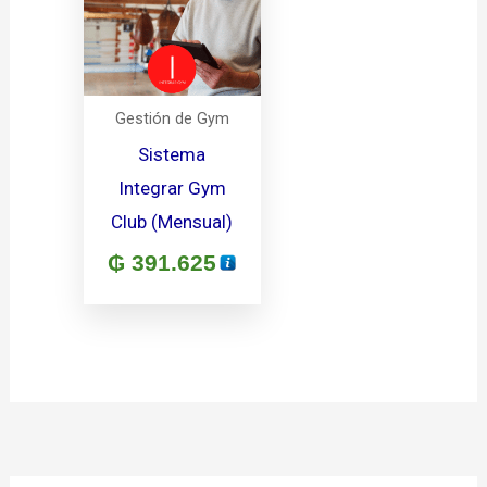
Gestión de Gym
Sistema
Integrar Gym
Club (Mensual)
₲
391.625