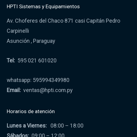
HPTI Sistemas y Equipamientos
Av. Choferes del Chaco 871 casi Capitán Pedro
Carpinelli
Asunción , Paraguay
Tel:
595 021 601020
whatsapp: 595994349980
Email:
ventas@hpti.com.py
Horarios de atención
Lunes a Viernes:
08:00 – 18:00
Sábados:
09:00 – 12:00