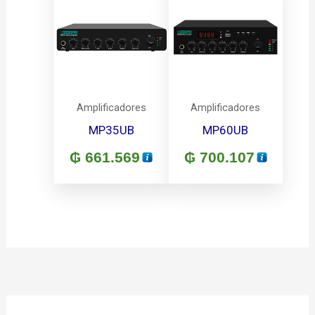
Amplificadores
Amplificadores
MP35UB
MP60UB
₲
661.569
₲
700.107