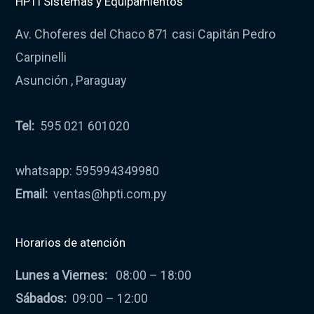
HPTI Sistemas y Equipamientos
Av. Choferes del Chaco 871 casi Capitán Pedro
Carpinelli
Asunción , Paraguay
Tel:
595 021 601020
whatsapp: 595994349980
Email:
ventas@hpti.com.py
Horarios de atención
Lunes a Viernes:
08:00 – 18:00
Sábados:
09:00 – 12:00