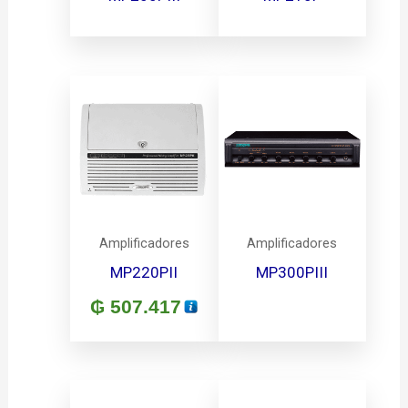
Amplificadores
Amplificadores
MP220PII
MP300PIII
₲
507.417