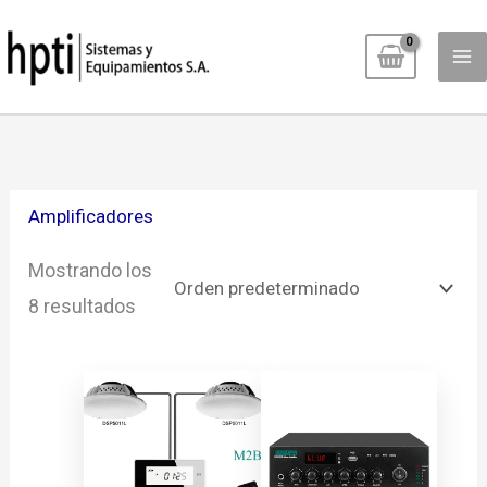
Ir
al
contenido
Amplificadores
Mostrando los
8 resultados