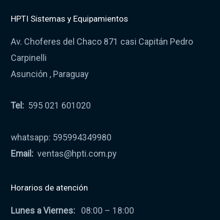
HPTI Sistemas y Equipamientos
Av. Choferes del Chaco 871 casi Capitán Pedro
Carpinelli
Asunción , Paraguay
Tel:
595 021 601020
whatsapp: 595994349980
Email:
ventas@hpti.com.py
Horarios de atención
Lunes a Viernes:
08:00 – 18:00