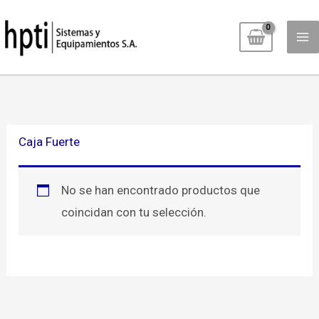
Ir
al
contenido
Caja Fuerte
No se han encontrado productos que
coincidan con tu selección.