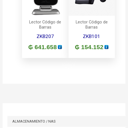
Lector Código de
Lector Código de
Barras
Barras
ZKB207
ZKB101
₲
641.658
₲
154.152
ALMACENAMIENTO / NAS