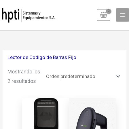
Ir
al
contenido
Lector de Codigo de Barras Fijo
Mostrando los
2 resultados