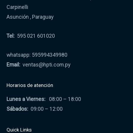
Carpinelli
Asunción , Paraguay
Tel:
595 021 601020
whatsapp: 595994349980
Email:
ventas@hpti.com.py
Horarios de atención
Lunes a Viernes:
08:00 – 18:00
Sábados:
09:00 – 12:00
Quick Links