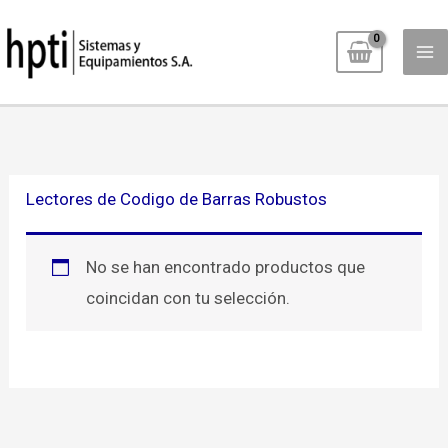
Ir
al
contenido
Lectores de Codigo de Barras Robustos
No se han encontrado productos que
coincidan con tu selección.