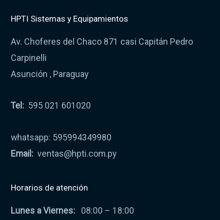
HPTI Sistemas y Equipamientos
Av. Choferes del Chaco 871 casi Capitán Pedro
Carpinelli
Asunción , Paraguay
Tel:
595 021 601020
whatsapp: 595994349980
Email:
ventas@hpti.com.py
Horarios de atención
Lunes a Viernes:
08:00 – 18:00