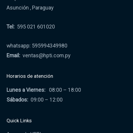
Asunción , Paraguay
Tel:
595 021 601020
whatsapp: 595994349980
Email:
ventas@hpti.com.py
Horarios de atención
Lunes a Viernes:
08:00 – 18:00
Sábados:
09:00 – 12:00
Quick Links