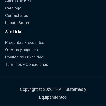
Acerca de HPTI
Catálogo
Contáctenos
Locate Stores
Site Links
Preguntas Frecuentes
Ofertas y cupones
Política de Privacidad
Términos y Condiciones
Copyright © 2026 | HPTI Sistemas y
Equipamientos