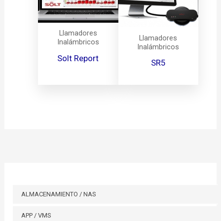
Llamadores
Llamadores
Inalámbricos
Inalámbricos
Solt Report
SR5
ALMACENAMIENTO / NAS
APP / VMS