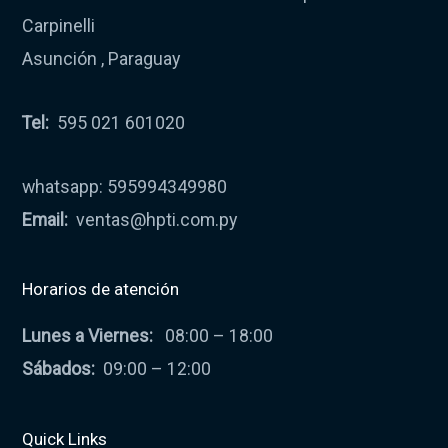
Carpinelli
Asunción , Paraguay
Tel:
595 021 601020
whatsapp: 595994349980
Email:
ventas@hpti.com.py
Horarios de atención
Lunes a Viernes:
08:00 – 18:00
Sábados:
09:00 – 12:00
Quick Links