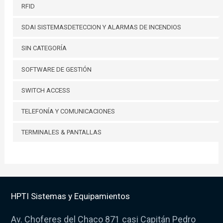
RFID
SDAI SISTEMASDETECCION Y ALARMAS DE INCENDIOS
SIN CATEGORÍA
SOFTWARE DE GESTIÓN
SWITCH ACCESS
TELEFONÍA Y COMUNICACIONES
TERMINALES & PANTALLAS
HPTI Sistemas y Equipamientos
Av. Choferes del Chaco 871 casi Capitán Pedro