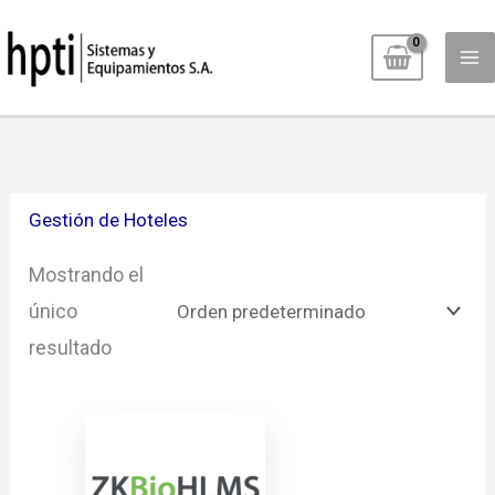
Ir
al
contenido
Gestión de Hoteles
Mostrando el
único
resultado