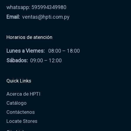
whatsapp: 595994349980
Email:
ventas@hpti.com.py
Horarios de atención
Lunes a Viernes:
08:00 – 18:00
Sábados:
09:00 – 12:00
Quick Links
Acerca de HPTI
Catálogo
Contáctenos
Locate Stores