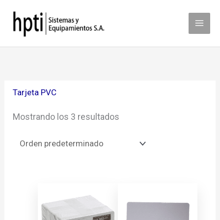
Ir
al
contenido
Tarjeta PVC
Mostrando los 3 resultados