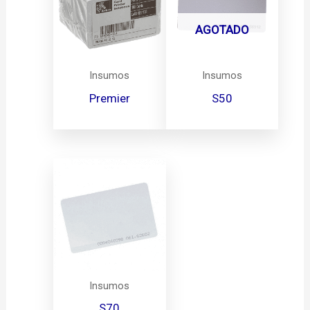
AGOTADO
Insumos
Insumos
Premier
S50
Insumos
S70