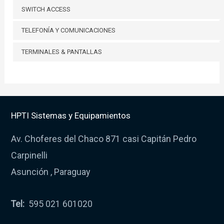
SWITCH ACCESS
TELEFONÍA Y COMUNICACIONES
TERMINALES & PANTALLAS
HPTI Sistemas y Equipamientos
Av. Choferes del Chaco 871 casi Capitán Pedro
Carpinelli
Asunción , Paraguay
Tel:
595 021 601020