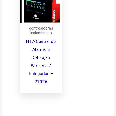
controladoras
inalambricas
HT7-Central de
Alarme e
Detecção
Wireless 7
Polegadas –
21026