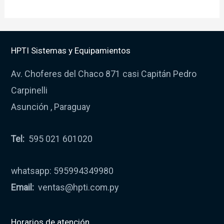
HPTI Sistemas y Equipamientos
Av. Choferes del Chaco 871 casi Capitán Pedro
Carpinelli
Asunción , Paraguay
Tel:
595 021 601020
whatsapp: 595994349980
Email:
ventas@hpti.com.py
Horarios de atención