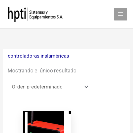
Ir
al
contenido
controladoras inalambricas
Mostrando el único resultado