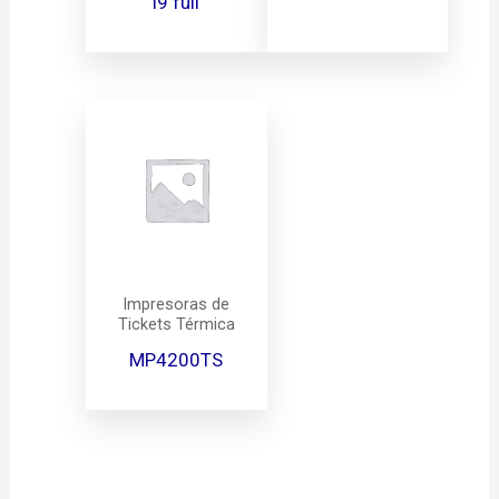
i9 full
Impresoras de
Tickets Térmica
MP4200TS