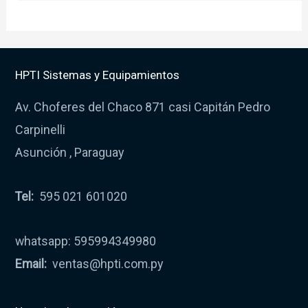
HPTI Sistemas y Equipamientos
Av. Choferes del Chaco 871 casi Capitán Pedro
Carpinelli
Asunción , Paraguay
Tel:
595 021 601020
whatsapp: 595994349980
Email:
ventas@hpti.com.py