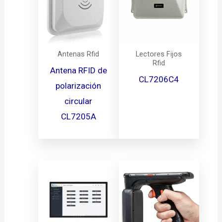
Antenas Rfid
Lectores Fijos
Rfid
Antena RFID de
CL7206C4
polarización
circular
CL7205A