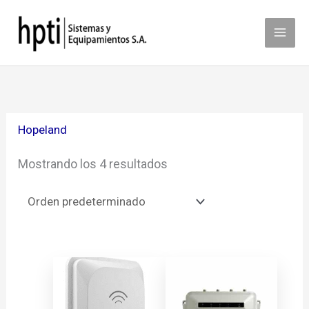
Ir
al
contenido
Hopeland
Mostrando los 4 resultados