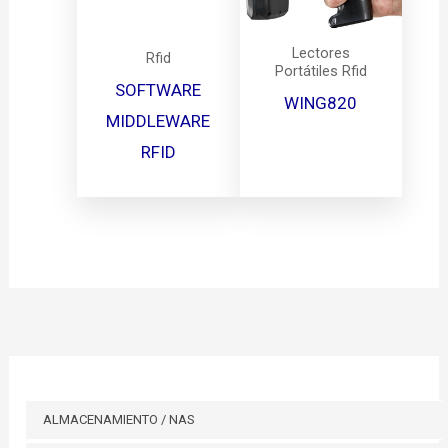
Lectores
Rfid
Portátiles Rfid
SOFTWARE
WING820
MIDDLEWARE
RFID
ALMACENAMIENTO / NAS