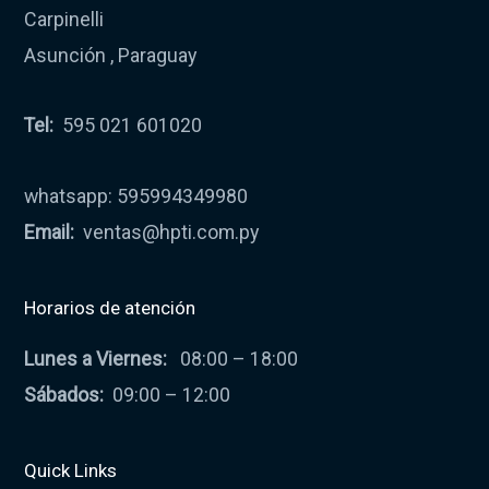
Carpinelli
Asunción , Paraguay
Tel:
595 021 601020
whatsapp: 595994349980
Email:
ventas@hpti.com.py
Horarios de atención
Lunes a Viernes:
08:00 – 18:00
Sábados:
09:00 – 12:00
Quick Links