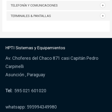
TELEFONÍA Y COMUNICACIONES
TERMINALES & PANTALLAS
HPTI Sistemas y Equipamientos
Av. Choferes del Chaco 871 casi Capitán Pedro
Carpinelli
Asunción , Paraguay
Tel:
595 021 601020
whatsapp: 595994349980